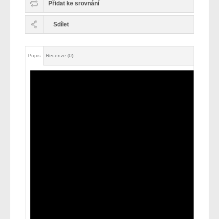
Přidat ke srovnání
Sdílet
Popis
Recenze (0)