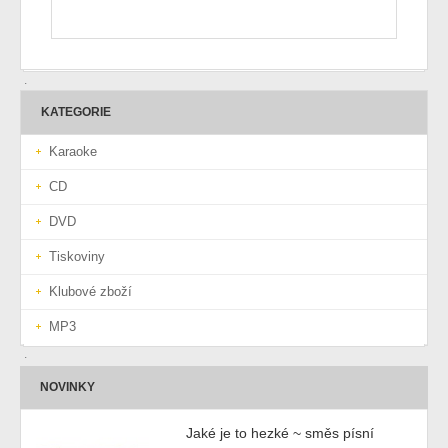
KATEGORIE
Karaoke
CD
DVD
Tiskoviny
Klubové zboží
MP3
NOVINKY
Jaké je to hezké ~ směs písní