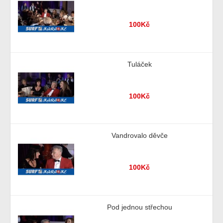
100Kč
Tuláček
100Kč
Vandrovalo děvče
100Kč
Pod jednou střechou